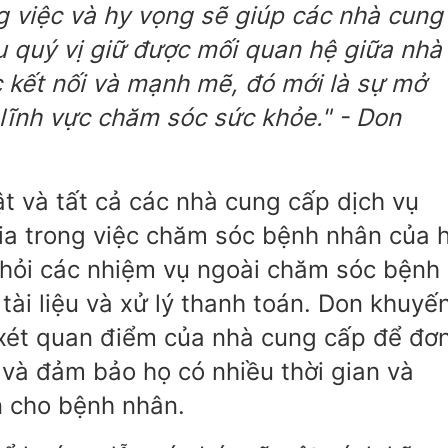
g việc và hy vọng sẽ giúp các nhà cung
u quý vị giữ được mối quan hệ giữa nhà
 kết nối và mạnh mẽ, đó mới là sự mở
lĩnh vực chăm sóc sức khỏe." - Don
uật và tất cả các nhà cung cấp dịch vụ
a trong việc chăm sóc bệnh nhân của h
i hỏi các nhiệm vụ ngoài chăm sóc bệnh
tài liệu và xử lý thanh toán. Don khuyế
 xét quan điểm của nhà cung cấp để đơ
 và đảm bảo họ có nhiều thời gian và
n cho bệnh nhân.