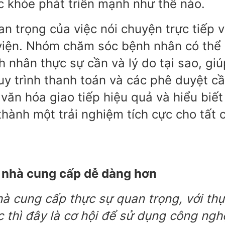
 khỏe phát triển mạnh như thế nào.
n trọng của việc nói chuyện trực tiếp v
 viện. Nhóm chăm sóc bệnh nhân có thể
 nhân thực sự cần và lý do tại sao, giú
quy trình thanh toán và các phê duyệt c
văn hóa giao tiếp hiệu quả và hiểu biết
thành một trải nghiệm tích cực cho tất 
 nhà cung cấp dễ dàng hơn
hà cung cấp thực sự quan trọng, với th
ức thì đây là cơ hội để sử dụng công ngh