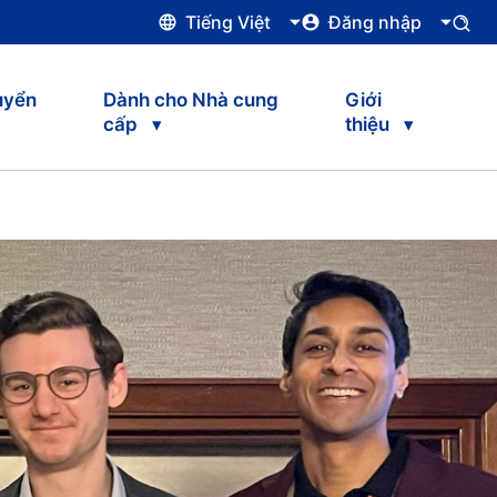
Tiếng Việt
Đăng nhập
uyển
Dành cho Nhà cung
Giới
cấp
thiệu