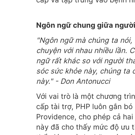
Ngôn ngữ chung giữa người
"Ngôn ngữ mà chúng ta nói, 
chuyện với nhau nhiều lần. 
ngữ rất khác so với người th
sóc sức khỏe này, chúng ta 
này." - Don Antonucci
Với vai trò là một chương t
cấp tài trợ, PHP luôn gắn b
Providence, cho phép cả hai
này đã cho thấy mức độ ưu ti