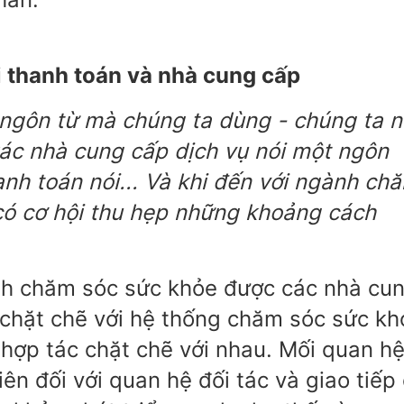
 thanh toán và nhà cung cấp
ngôn từ mà chúng ta dùng - chúng ta n
Các nhà cung cấp dịch vụ nói một ngôn
anh toán nói... Và khi đến với ngành ch
có cơ hội thu hẹp những khoảng cách
rình chăm sóc sức khỏe được các nhà cu
ó chặt chẽ với hệ thống chăm sóc sức kh
 hợp tác chặt chẽ với nhau. Mối quan h
ên đối với quan hệ đối tác và giao tiếp