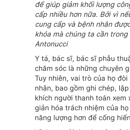
để giúp giảm khối lượng côn
cấp nhiều hơn nữa. Bởi vì nế
cung cấp và bệnh nhân được
khóa mà chúng ta cần trong 
Antonucci
Y tá, bác sĩ, bác sĩ phẫu th
chăm sóc là những chuyên gi
Tuy nhiên, vai trò của họ đò
nhân, bao gồm ghi chép, lập 
khích người thanh toán xem
giản hóa trách nhiệm của họ
năng lượng hơn để cống hiế