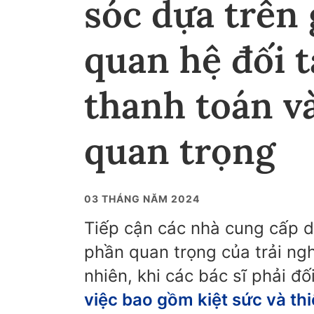
sóc dựa trên g
quan hệ đối t
thanh toán và
quan trọng
03 THÁNG NĂM 2024
Tiếp cận các nhà cung cấp dị
phần quan trọng của trải ng
nhiên, khi các bác sĩ phải đố
việc bao gồm kiệt sức và th