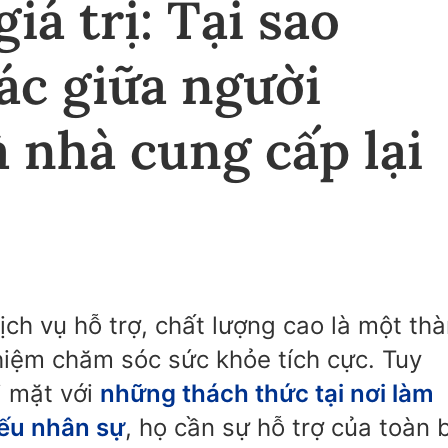
iá trị: Tại sao
ác giữa người
 nhà cung cấp lại
ch vụ hỗ trợ, chất lượng cao là một th
hiệm chăm sóc sức khỏe tích cực. Tuy
i mặt với
những thách thức tại nơi làm
iếu nhân sự
, họ cần sự hỗ trợ của toàn 