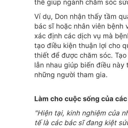
thể giúp ngành chăm sóc sức
Ví dụ, Don nhận thấy tầm qua
bác sĩ hoặc nhân viên bệnh
xác định các dịch vụ mà bệnh
tạo điều kiện thuận lợi cho 
thiết để được chăm sóc. Tạo 
lẫn nhau giúp biến điều này 
những người tham gia.
Làm cho cuộc sống của các
"Hiện tại, kinh nghiệm của n
tế là các bác sĩ đang kiệt s