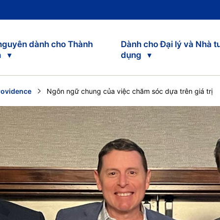
 nguyên dành cho Thành
Dành cho Đại lý và Nhà t
n
dụng
rovidence
Current:
Ngôn ngữ chung của việc chăm sóc dựa trên giá trị