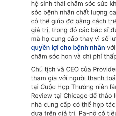
hệ sinh thái chăm sóc sức k
sóc bệnh nhân chất lượng c
có thể giúp đỡ bằng cách tr
giá trị, trong đó các bác sĩ 
mà họ cung cấp thay vì số lư
quyền lợi cho bệnh nhân
với
chăm sóc hơn và chi phí thấ
Chủ tịch và CEO của Provide
tham gia với người thanh to
tại Cuộc Họp Thường niên lần
Review tại Chicago để thảo 
nhà cung cấp có thể hợp tác
dựa trên giá trị. Pa-nô có t