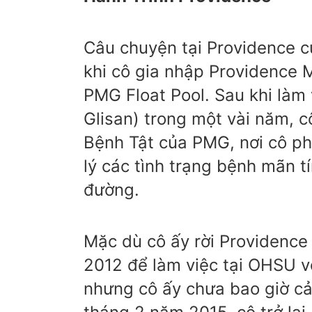
Câu chuyện tại Providence 
khi cô gia nhập Providence Me
PMG Float Pool. Sau khi làm 
Glisan) trong một vài năm, 
Bệnh Tật của PMG, nơi cô ph
lý các tình trạng bệnh mãn t
đường.
Mặc dù cô ấy rời Providence
2012 để làm việc tại OHSU v
nhưng cô ấy chưa bao giờ cả