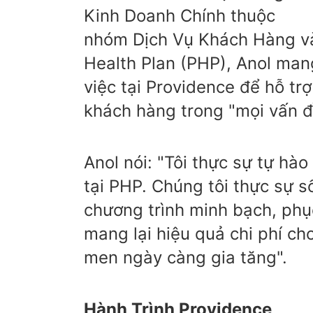
Kinh Doanh Chính thuộc
nhóm Dịch Vụ Khách Hàng v
Health Plan (PHP), Anol man
việc tại Providence để hỗ tr
khách hàng trong "mọi vấn đ
Anol nói: "Tôi thực sự tự hà
tại PHP. Chúng tôi thực sự
chương trình minh bạch, phục
mang lại hiệu quả chi phí ch
men ngày càng gia tăng".
Hành Trình Providence