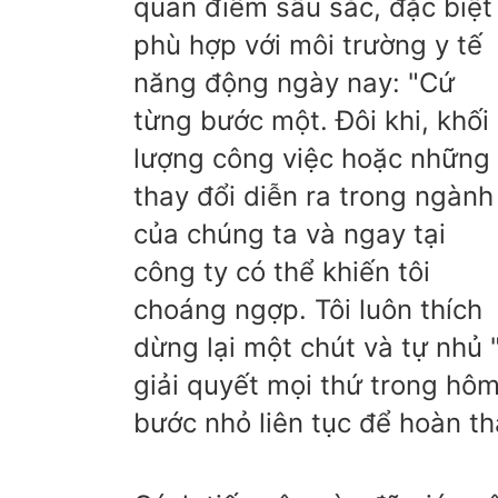
quan điểm sâu sắc, đặc biệt
phù hợp với môi trường y tế
năng động ngày nay: "Cứ
từng bước một. Đôi khi, khối
lượng công việc hoặc những
thay đổi diễn ra trong ngành
của chúng ta và ngay tại
công ty có thể khiến tôi
choáng ngợp. Tôi luôn thích
dừng lại một chút và tự nhủ 
giải quyết mọi thứ trong hôm
bước nhỏ liên tục để hoàn thà