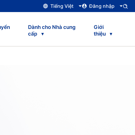
Tiếng Việt
Đăng nhập
uyển
Dành cho Nhà cung
Giới
cấp
thiệu