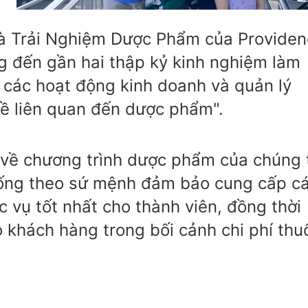
à Trải Nghiệm Dược Phẩm của Providen
g đến gần hai thập kỷ kinh nghiệm làm
ợ các hoạt động kinh doanh và quản lý
ề liên quan đến dược phẩm".
o về chương trình dược phẩm của chúng 
 sống theo sứ mệnh đảm bảo cung cấp c
 vụ tốt nhất cho thành viên, đồng thời
o khách hàng trong bối cảnh chi phí thu