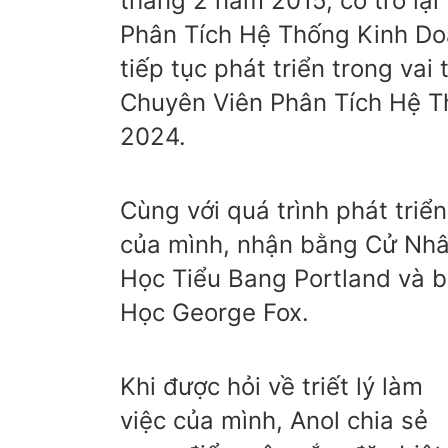
tháng 2 năm 2015, cô trở lại
Phân Tích Hệ Thống Kinh D
tiếp tục phát triển trong va
Chuyên Viên Phân Tích Hệ T
2024.
Cùng với quá trình phát triể
của mình, nhận bằng Cử Nhâ
Học Tiểu Bang Portland và b
Học George Fox.
Khi được hỏi về triết lý làm
việc của mình, Anol chia sẻ