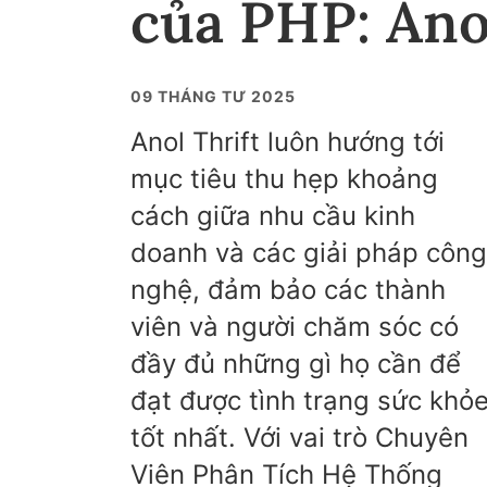
của PHP: Ano
09 THÁNG TƯ 2025
Anol Thrift luôn hướng tới
mục tiêu thu hẹp khoảng
cách giữa nhu cầu kinh
doanh và các giải pháp công
nghệ, đảm bảo các thành
viên và người chăm sóc có
đầy đủ những gì họ cần để
đạt được tình trạng sức khỏ
tốt nhất. Với vai trò Chuyên
Viên Phân Tích Hệ Thống