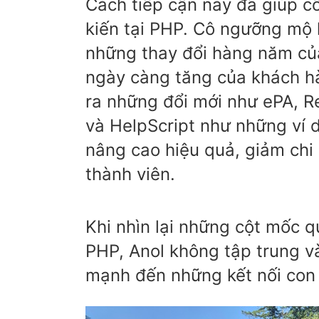
Cách tiếp cận này đã giúp c
kiến tại PHP. Cô ngưỡng mộ 
những thay đổi hàng năm của
ngày càng tăng của khách hà
ra những đổi mới như ePA, Re
và HelpScript như những ví 
nâng cao hiệu quả, giảm chi 
thành viên.
Khi nhìn lại những cột mốc qu
PHP, Anol không tập trung 
mạnh đến những kết nối con 