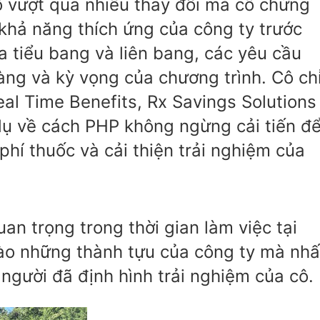
ô vượt qua nhiều thay đổi mà cô chứng
khả năng thích ứng của công ty trước
 tiểu bang và liên bang, các yêu cầu
ng và kỳ vọng của chương trình. Cô ch
al Time Benefits, Rx Savings Solutions
dụ về cách PHP không ngừng cải tiến đ
phí thuốc và cải thiện trải nghiệm của
an trọng trong thời gian làm việc tại
vào những thành tựu của công ty mà nh
người đã định hình trải nghiệm của cô.