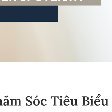
ăm Sóc Tiêu Biểu