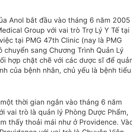
của Anol bắt đầu vào tháng 6 năm 2005
dical Group với vai trò Trợ Lý Y Tế tại
việc tại PMG 47th Clinic (nay là PMG
cô chuyển sang Chương Trình Quản Lý
ối hợp chặt chẽ với các dược sĩ để quả
ính của bệnh nhân, chủ yếu là bệnh tiểu
 một thời gian ngắn vào tháng 6 năm
ới vai trò là quản lý Phòng Dược Phẩm,
m thấy thoải mái như ở Providence. Và