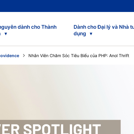
 nguyên dành cho Thành
Dành cho Đại lý và Nhà t
n
dụng
rovidence
Current:
Nhân Viên Chăm Sóc Tiêu Biểu của PHP: Anol Thrift