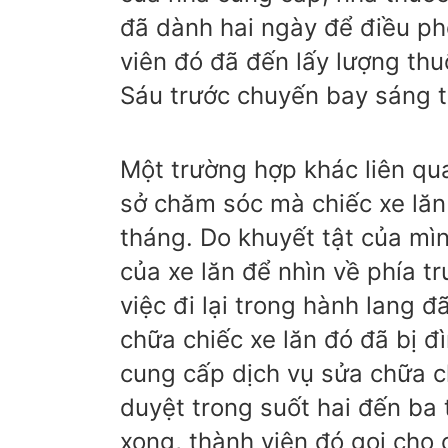
đã dành hai ngày để điều phố
viên đó đã đến lấy lượng th
Sáu trước chuyến bay sáng t
Một trường hợp khác liên qu
sở chăm sóc mà chiếc xe lăn
tháng. Do khuyết tật của mì
của xe lăn để nhìn về phía t
việc đi lại trong hành lang 
chữa chiếc xe lăn đó đã bị đì
cung cấp dịch vụ sửa chữa ch
duyệt trong suốt hai đến ba 
xong, thành viên đó gọi cho 