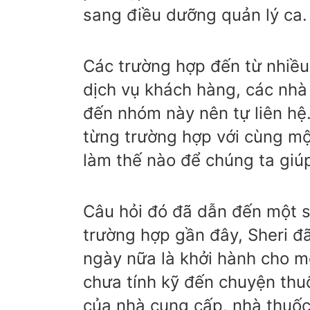
sang điều dưỡng quản lý ca.
Các trường hợp đến từ nhiều
dịch vụ khách hàng, các nhà
đến nhóm này nên tự liên hệ
từng trường hợp với cùng một
làm thế nào để chúng ta giú
Câu hỏi đó đã dẫn đến một 
trường hợp gần đây, Sheri đã
ngày nữa là khởi hành cho m
chưa tính kỹ đến chuyện th
của nhà cung cấp, nhà thuốc