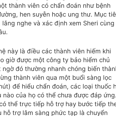
một thành viên có chẩn đoán như bệnh
đường, hen suyễn hoặc ung thư. Mục ti
ệ, lắng nghe và xác định xem Sheri cùng
âu.
hệ này là điều các thành viên hiếm khi
ao giờ được một công ty bảo hiểm chủ
t ngờ đó thường nhanh chóng biến thàn
ừng thành viên qua một buổi sàng lọc
út) để hiểu chẩn đoán, các loại thuốc 
 nào của họ có thể chưa được đáp ứng
có thể trực tiếp hỗ trợ hay bước tiếp th
 hỗ trợ lâm sàng phức tạp là chuyển