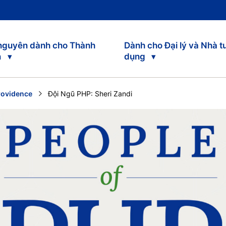
 nguyên dành cho Thành
Dành cho Đại lý và Nhà t
n
dụng
rovidence
Current:
Đội Ngũ PHP: Sheri Zandi