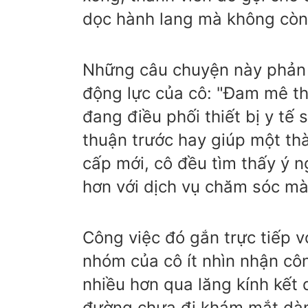
dọc hành lang mà không còn 
Những câu chuyện này phản á
động lực của cô: "Đam mê thậ
đang điều phối thiết bị y tế 
thuận trước hay giúp một thà
cấp mới, cô đều tìm thấy ý 
hơn với dịch vụ chăm sóc mà
Công việc đó gắn trực tiếp 
nhóm của cô ít nhìn nhận côn
nhiều hơn qua lăng kính kết 
đường chưa đi khám mắt dàn