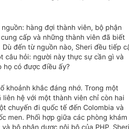
 nguồn: hàng đợi thành viên, bộ phận
 cung cấp và những thành viên đã biết
. Dù đến từ nguồn nào, Sheri đều tiếp c
 câu hỏi: người này thực sự cần gì và
p họ có được điều ấy?
số khoảnh khắc đáng nhớ. Trong một
 liên hệ với một thành viên chỉ còn hai
ột chuyến đi quốc tế đến Colombia và
uốc men. Phối hợp giữa các phòng khám
 và bộ phận dược nội bộ của PHP, Sher