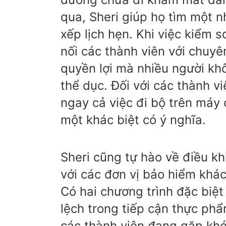
qua, Sheri giúp họ tìm một 
xếp lịch hẹn. Khi việc kiểm 
nối các thành viên với chuy
quyền lợi mà nhiều người khô
thể dục. Đối với các thành v
ngay cả việc đi bộ trên máy 
một khác biệt có ý nghĩa.
Sheri cũng tự hào về điều kh
với các đơn vị bảo hiểm khá
Có hai chương trình đặc biệt
lệch trong tiếp cận thực phẩ
các thành viên đang gặp khó