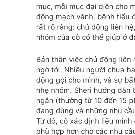
mục, mỗi mục đại diện cho 
động mạch vành, bệnh tiểu 
rất rõ ràng: chủ động liên h
nhóm của cô có thể giúp ở đ
Bản thân việc chủ động liên 
ngờ tới. Nhiều người chưa b
động gọi cho mình, và sự bấ
nhẹ nhõm. Sheri hướng dẫn t
ngắn (thường từ 10 đến 15 ph
đang dùng và những nhu cầu
Từ đó, cô xác định liệu mình 
phù hợp hơn cho các nhu cầu