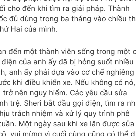
i cho đến khi tìm ra giải pháp. Thành
uốc đủ dùng trong ba tháng vào chiều t
hứ Hai của mình.
an đến một thành viên sống trong một 
 điện của anh ấy đã bị hỏng suốt nhiều
nh, anh ấy phải dựa vào cơ chế nghiêng
rước khi điều khiển xe. Nếu không có nó,
đã trở nên nguy hiểm. Các yêu cầu sửa
nh trệ. Sheri bắt đầu gọi điện, tìm ra n
ịu trách nhiệm và xử lý quy trình phê
tuần. Một ngày sau khi xe lăn được sửa
cô, vui mừng vì cuối cùng cũng có thể đ