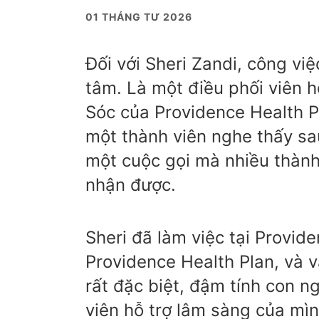
01 THÁNG TƯ 2026
Đối với Sheri Zandi, công vi
tâm. Là một điều phối viên 
Sóc của Providence Health Pl
một thành viên nghe thấy sa
một cuộc gọi mà nhiều thành
nhận được.
Sheri đã làm việc tại Provid
Providence Health Plan, và v
rất đặc biệt, đậm tính con n
viên hỗ trợ lâm sàng của mì