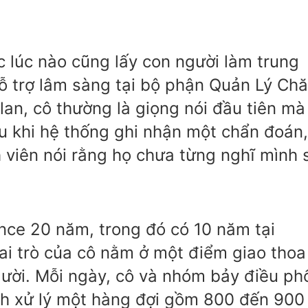
ệc lúc nào cũng lấy con người làm trung
hỗ trợ lâm sàng tại bộ phận Quản Lý Ch
an, cô thường là giọng nói đầu tiên mà
u khi hệ thống ghi nhận một chẩn đoán,
 viên nói rằng họ chưa từng nghĩ mình 
ence 20 năm, trong đó có 10 năm tại
ai trò của cô nằm ở một điểm giao thoa
gười. Mỗi ngày, cô và nhóm bảy điều ph
nh xử lý một hàng đợi gồm 800 đến 900