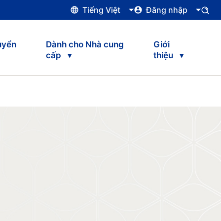
Tiếng Việt
Đăng nhập
uyển
Dành cho Nhà cung
Giới
cấp
thiệu