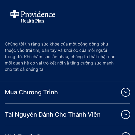
Chúng tôi tin rằng sức khỏe của một cộng đồng phụ
thuộc vào trái tim, bàn tay và khối óc của mỗi người
trong đó. Khi chăm sóc lẫn nhau, chúng ta thắt chặt các
mối quan hệ có vai trò kết nối và tăng cường sức mạnh
cho tất cả chúng ta.
Mua Chương Trình
Tài Nguyên Dành Cho Thành Viên