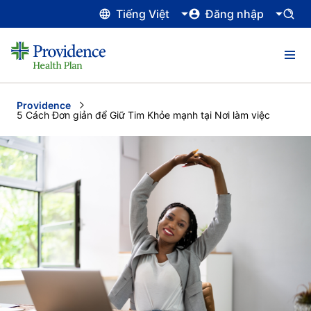
Tiếng Việt
Đăng nhập
Providence
Current:
5 Cách Đơn giản để Giữ Tim Khỏe mạnh tại Nơi làm việc