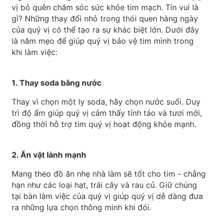
vị bỏ quên chăm sóc sức khỏe tim mạch. Tin vui là
gì? Những thay đổi nhỏ trong thói quen hàng ngày
của quý vị có thể tạo ra sự khác biệt lớn. Dưới đây
là năm mẹo để giúp quý vị bảo vệ tim mình trong
khi làm việc:
1. Thay soda bằng nước
Thay vì chọn một ly soda, hãy chọn nước suối. Duy
trì độ ẩm giúp quý vị cảm thấy tỉnh táo và tươi mới,
đồng thời hỗ trợ tim quý vị hoạt động khỏe mạnh.
2. Ăn vặt lành mạnh
Mang theo đồ ăn nhẹ nhà làm sẽ tốt cho tim - chẳng
hạn như các loại hạt, trái cây và rau củ. Giữ chúng
tại bàn làm việc của quý vị giúp quý vị dễ dàng đưa
ra những lựa chọn thông minh khi đói.