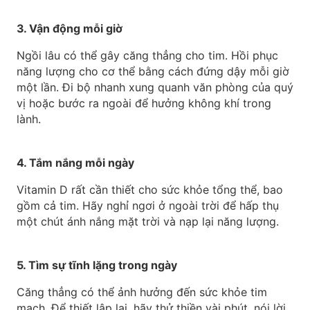
3. Vận động mỗi giờ
Ngồi lâu có thể gây căng thẳng cho tim. Hồi phục
năng lượng cho cơ thể bằng cách đứng dậy mỗi giờ
một lần. Đi bộ nhanh xung quanh văn phòng của quý
vị hoặc bước ra ngoài để hưởng không khí trong
lành.
4. Tắm nắng mỗi ngày
Vitamin D rất cần thiết cho sức khỏe tổng thể, bao
gồm cả tim. Hãy nghỉ ngơi ở ngoài trời để hấp thụ
một chút ánh nắng mặt trời và nạp lại năng lượng.
5. Tìm sự tĩnh lặng trong ngày
Căng thẳng có thể ảnh hưởng đến sức khỏe tim
mạch. Để thiết lập lại, hãy thử thiền vài phút, nói lời