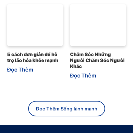
5 cách đơn giản để hỗ
Chăm Sóc Những
trợ lão hóa khỏe mạnh
Người Chăm Sóc Người
Khác
Đọc Thêm
Đọc Thêm
Đọc Thêm Sống lành mạnh