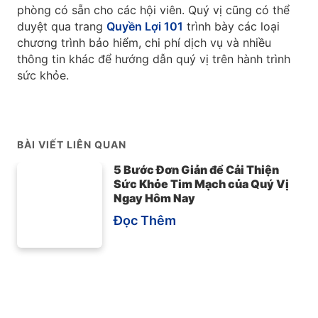
phòng có sẵn cho các hội viên. Quý vị cũng có thể
duyệt qua trang
Quyền Lợi 101
trình bày các loại
chương trình bảo hiểm, chi phí dịch vụ và nhiều
thông tin khác để hướng dẫn quý vị trên hành trình
sức khỏe.
BÀI VIẾT LIÊN QUAN
5 Bước Đơn Giản để Cải Thiện
Sức Khỏe Tim Mạch của Quý Vị
Ngay Hôm Nay
Đọc Thêm