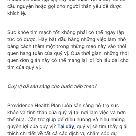
cầu nguyện hoặc gọi cho người thân yêu để được
khích lệ.
Sức khỏe tim mạch tốt không phải có thể ngay lập
tức có được. Hãy bắt đầu bằng những việc làm nhỏ
bằng cách thêm một trong những mẹo này vào thói
quen hàng tuần của quý vị. Qua thời gian, những thói
quen đơn giản này có thể mang lại lợi ích lâu dài cho
tim của quý vị.
Quý vị đã sẵn sàng cho bước tiếp theo?
Providence Health Plan luôn sẵn sàng hỗ trợ sức
khỏe và tinh thần của quý vị tại nơi làm việc và hơn
thế nữa. Cần trợ giúp để điều hướng và hiểu những
quyền lợi của quý vị?
Tại đây
, quý vị sẽ tìm thấy giải
thích chi tiết về tất cả các dịch vụ chăm sóc dự