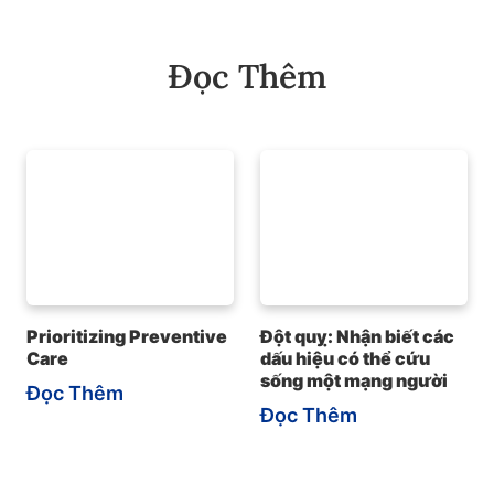
Đọc Thêm
Prioritizing Preventive
Đột quỵ: Nhận biết các
Care
dấu hiệu có thể cứu
sống một mạng người
Đọc Thêm
Đọc Thêm