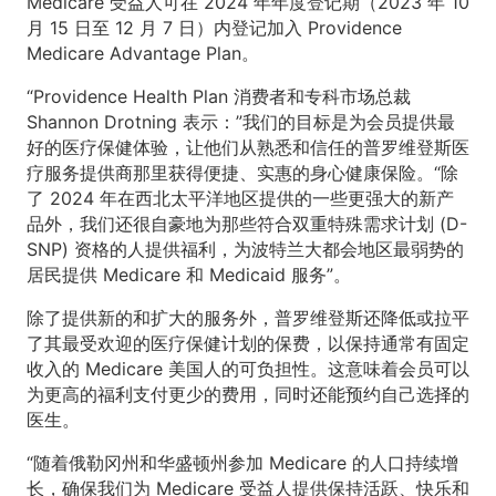
Medicare 受益人可在 2024 年年度登记期（2023 年 10
月 15 日至 12 月 7 日）内登记加入 Providence
Medicare Advantage Plan。
“Providence Health Plan 消费者和专科市场总裁
Shannon Drotning 表示：”我们的目标是为会员提供最
好的医疗保健体验，让他们从熟悉和信任的普罗维登斯医
疗服务提供商那里获得便捷、实惠的身心健康保险。“除
了 2024 年在西北太平洋地区提供的一些更强大的新产
品外，我们还很自豪地为那些符合双重特殊需求计划 (D-
SNP) 资格的人提供福利，为波特兰大都会地区最弱势的
居民提供 Medicare 和 Medicaid 服务”。
除了提供新的和扩大的服务外，普罗维登斯还降低或拉平
了其最受欢迎的医疗保健计划的保费，以保持通常有固定
收入的 Medicare 美国人的可负担性。这意味着会员可以
为更高的福利支付更少的费用，同时还能预约自己选择的
医生。
“随着俄勒冈州和华盛顿州参加 Medicare 的人口持续增
长，确保我们为 Medicare 受益人提供保持活跃、快乐和