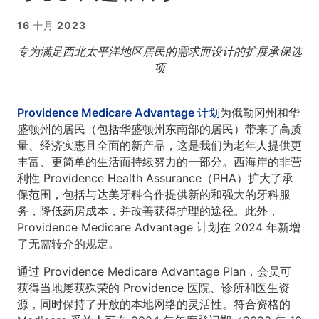
16 十月 2023
专为满足西北太平洋地区居民的需求而设计的扩展承保选
项
Providence Medicare Advantage 计划
为俄勒冈州和华
盛顿州的居民（包括华盛顿州东南部的居民）带来了高质
量、经济实惠且全面的新产品，这是我们为老年人提供更
丰富、更简单的生活而持续努力的一部分。西海岸的非营
利性 Providence Health Assurance（PHA）扩大了承
保范围，包括与达美牙科合作提供新的和强大的牙科服
务，降低药房成本，并改善获得护理的途径。此外，
Providence Medicare Advantage 计划在 2024 年新增
了无需转介的规定。
通过 Providence Medicare Advantage Plan，会员可
获得当地屡获殊荣的 Providence 医院、诊所和医生资
源，同时保持了开放的本地网络的灵活性。符合资格的