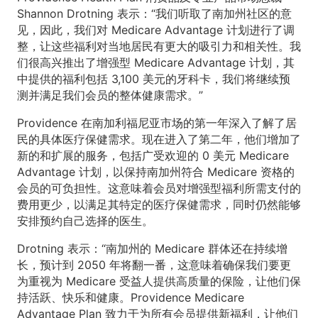
Shannon Drotning 表示：“我们听取了南加州社区的意
见，因此，我们对 Medicare Advantage 计划进行了调
整，让这些福利对当地居民有更大的吸引力和相关性。我
们很高兴推出了增强型 Medicare Advantage 计划，其
中提供的福利包括 3,100 美元的牙科卡，我们将继续预
测并满足我们会员的整体健康需求。”
Providence 在南加利福尼亚市场的第一年深入了解了居
民的具体医疗保健需求。现在进入了第二年，他们增加了
新的和扩展的服务，包括广受欢迎的 0 美元 Medicare
Advantage 计划，以保持南加州符合 Medicare 资格的
会员的可负担性。这意味着会员对增强型福利所需支付的
费用更少，以满足其特定的医疗保健需求，同时仍然能够
安排预约自己选择的医生。
Drotning 表示：“南加州的 Medicare 群体还在持续增
长，预计到 2050 年将翻一番，这意味着确保我们要更
为重视为 Medicare 受益人提供高质量的保险，让他们保
持活跃、快乐和健康。Providence Medicare
Advantage Plan 致力于为所有会员提供新福利，让他们