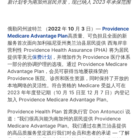
新计划专为南加州居民开发，现已纳入 2023 年承保范围
俄勒冈州波特兰 （2022 年 10 月 3 日）
—
Providence
Medicare Advantage Plan
高质量、可负担且全面的新
服务首次面向加利福尼亚州奥兰治县居民提供 西海岸非
营利性 Providence Health Assurance (PHA) 将为居民
提供零美元
保费计划
，并增加作为 Providence 医疗体系
一部分的协调护理的选项。通过 Providence Medicare
Advantage Plan，会员可获得当地屡获殊荣的
Providence 医院、诊所和医生资源，同时保持了开放的
本地网络的灵活性。符合资格的 Medicare 受益人可在
2023 年年度登记期（10 月 15 日至 12 月 7 日）内登记
加入 Providence Medicare Advantage Plan。
Providence Health Plan 首席执行官 Don Antonucci 说
道：“我们很高兴能为南加州的居民提供 Providence
Medicare Advantage Plan。我们通过在奥兰治县提供
的高品质服务坚定践行我们对会员和患者的承诺 — ‘了解