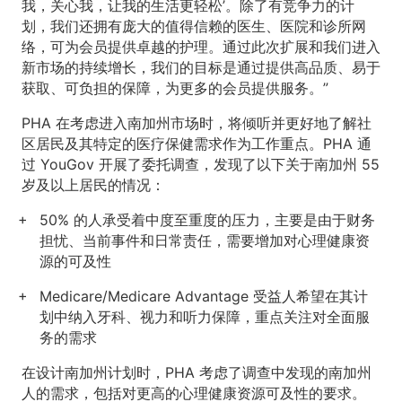
我，关心我，让我的生活更轻松’。除了有竞争力的计
划，我们还拥有庞大的值得信赖的医生、医院和诊所网
络，可为会员提供卓越的护理。通过此次扩展和我们进入
新市场的持续增长，我们的目标是通过提供高品质、易于
获取、可负担的保障，为更多的会员提供服务。”
PHA 在考虑进入南加州市场时，将倾听并更好地了解社
区居民及其特定的医疗保健需求作为工作重点。PHA 通
过 YouGov 开展了委托调查，发现了以下关于南加州 55
岁及以上居民的情况：
50% 的人承受着中度至重度的压力，主要是由于财务
担忧、当前事件和日常责任，需要增加对心理健康资
源的可及性
Medicare/Medicare Advantage 受益人希望在其计
划中纳入牙科、视力和听力保障，重点关注对全面服
务的需求
在设计南加州计划时，PHA 考虑了调查中发现的南加州
人的需求，包括对更高的心理健康资源可及性的要求。