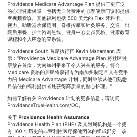
Providence Medicare Advantage Plan 提供了更广泛
的心理健康保障，包括无自付费用的心理健康门诊和提供
者视频看诊。其他福利包括 500 美元的 Flex 牙科卡、
视力、助听器承保范围、脊椎按摩和针灸服务、交通、出
院后用餐、护士咨询热线、健身中心会员资格、健康教育
课程和个人应急响应系统。
Providence South 首席执行官 Kevin Manemann 表
示：“Providence Medicare Advantage Plan 将社区健
康放在首位，为南加州带来了令人兴奋的服务。符合
Medicare 资格的居民将获得专为南加州制定且具有竞争
力的 Medicare Advantage 计划，同时继续从他们熟悉
且信任的福利提供者处获得高质量的贴心护理。”
如需了解有关 Providence 计划的更多信息，请访问
ProvidenceTrueHealth.com/OC。
关于 Providence Health Assurance
Providence Health Plan (PHP) 及其附属机构是一个拥
有 160 年历史的非营利性医疗保健团体的组成部分，该