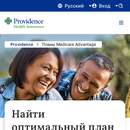
Русский
Вход
Providence
Current:
Планы Medicare Advantage
Найти
оптимальный план