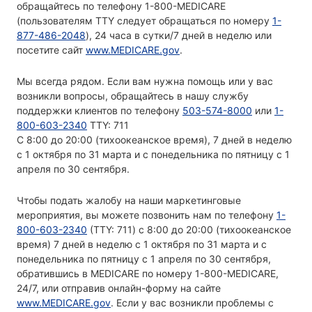
обращайтесь по телефону 1-800-MEDICARE
(пользователям TTY следует обращаться по номеру
1-
877-486-2048
), 24 часа в сутки/7 дней в неделю или
посетите сайт
www.MEDICARE.gov
.
Мы всегда рядом. Если вам нужна помощь или у вас
возникли вопросы, обращайтесь в нашу службу
поддержки клиентов по телефону
503-574-8000
или
1-
800-603-2340
TTY: 711
С 8:00 до 20:00 (тихоокеанское время), 7 дней в неделю
с 1 октября по 31 марта и с понедельника по пятницу с 1
апреля по 30 сентября.
Чтобы подать жалобу на наши маркетинговые
мероприятия, вы можете позвонить нам по телефону
1-
800-603-2340
(TTY: 711) с 8:00 до 20:00 (тихоокеанское
время) 7 дней в неделю с 1 октября по 31 марта и с
понедельника по пятницу с 1 апреля по 30 сентября,
обратившись в MEDICARE по номеру 1-800-MEDICARE,
24/7, или отправив онлайн-форму на сайте
www.MEDICARE.gov
. Если у вас возникли проблемы с