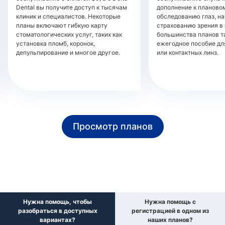
Dental вы получите доступ к тысячам
дополнение к планово
клиник и специалистов. Некоторые
обследованию глаз, н
планы включают гибкую карту
страхованию зрения в
стоматологических услуг, таких как
большинства планов т
установка пломб, коронок,
ежегодное пособие дл
депульпирование и многое другое.
или контактных линз.
Просмотр планов
Нужна помощь, чтобы
Нужна помощь с
разобраться в доступных
регистрацией в одном из
вариантах?
наших планов?