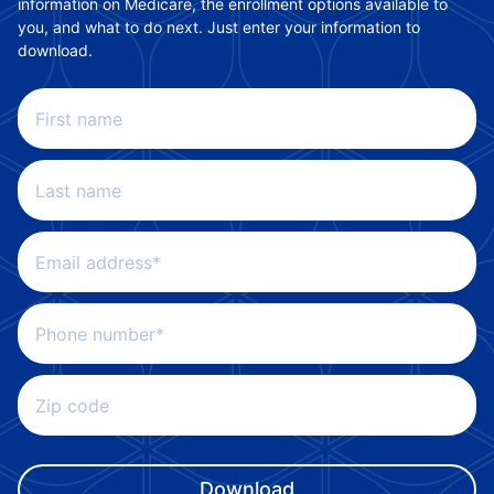
information on Medicare, the enrollment options available to
you, and what to do next. Just enter your information to
download.
First name
Last name
Email address*
Phone number*
Zip code