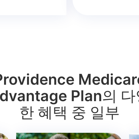
Providence Medicar
dvantage Plan의 
한 혜택 중 일부