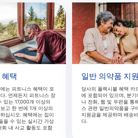
 혜택
일반 의약품 지
에는 피트니스 혜택이 포
당사의 플렉시블 혜택 카
다. 언제든지 피트니스 장
에 포함되어 있으며, 분
 있는 17,000개 이상의
나 전화, 웹 및 우편을 통
보고 한 번에 1개 이상의
스 관련 일반의약품을 구
하십시오. 혜택에는 집이
지원금을 제공하며 배송
들을 수 있는 실시간 가상
다.
사회 내 사교 활동도 포함