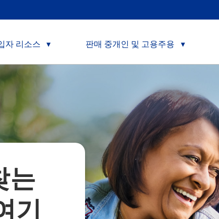
입자 리소스
판매 중개인 및 고용주용
찾는
 여기