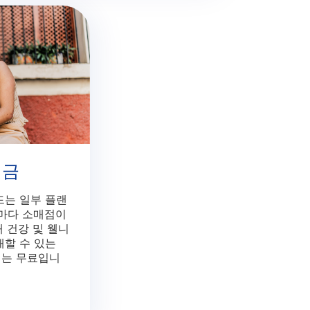
원금
드는 일부 플랜
기마다 소매점이
해 건강 및 웰니
매할 수 있는
비는 무료입니