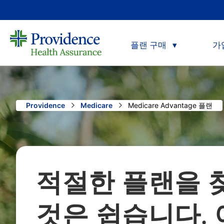
플랜 구매
가
Providence
Medicare
Current:
Medicare Advantage 플랜
적절한 플랜을 
것은 쉽습니다.