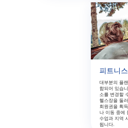
피트니스
대부분의 플랜
함되어 있습니
소를 변경할 수
헬스장을 둘러
회원권을 획득
나 이동 중에 
수업과 지역 
됩니다.