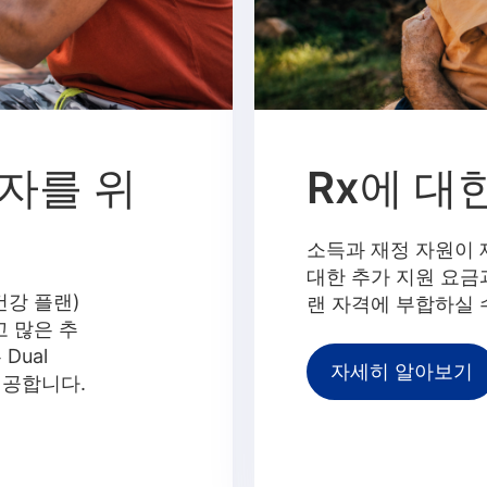
입자를 위
Rx에 대
소득과 재정 자원이 
대한 추가 지원 요금과
건강 플랜)
랜 자격에 부합하실 
고 많은 추
Dual
자세히 알아보기
을 제공합니다.