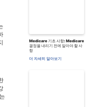
는
하
Medicare 기초 사항: Medicare
지
결정을 내리기 전에 알아야 할 사
항
더 자세히 알아보기
한
강
하는