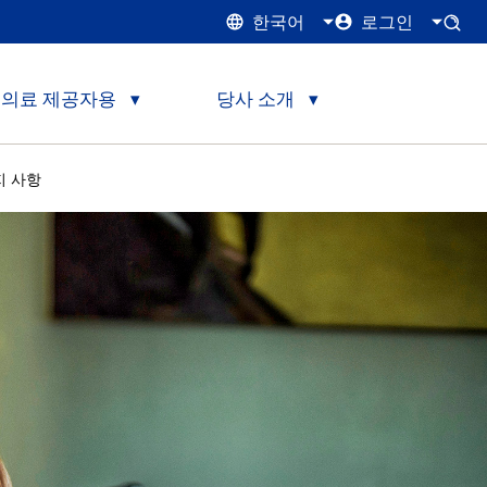
한국어
로그인
의료 제공자용
당사 소개
지 사항